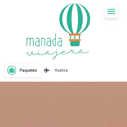
Paquetes
Vuelos