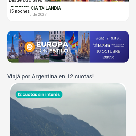
Desde USD 6990
EXPERIENCIA TAILANDIA
15 noches
19 de enero de 2027
Viajá por Argentina en 12 cuotas!